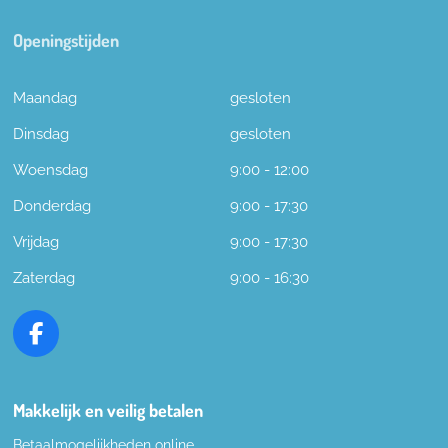
Openingstijden
Maandag
gesloten
Dinsdag
gesloten
Woensdag
9:00 - 12:00
Donderdag
9:00 - 17:30
Vrijdag
9:00 - 17:30
Zaterdag
9:00 - 16:30
F
a
c
e
Makkelijk en veilig betalen
b
Betaalmogelijkheden online