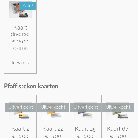
Sale!
Kaart
diverse
€ 15,00
€ 49,00
In winkelwagen
Pfaff steken kaarten
Uitverkocht
Uitverkocht
Uitverkocht
Uitverkocht
Kaart 2
Kaart 22
Kaart 25
Kaart 67
€ 15,00
€ 15,00
€ 15,00
€ 15,00