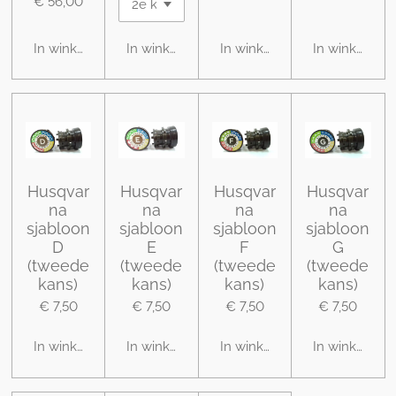
€ 56,00
In winkelwagen
In winkelwagen
In winkelwagen
In winkelwag
Husqvar
Husqvar
Husqvar
Husqvar
na
na
na
na
sjabloon
sjabloon
sjabloon
sjabloon
D
E
F
G
(tweede
(tweede
(tweede
(tweede
kans)
kans)
kans)
kans)
€ 7,50
€ 7,50
€ 7,50
€ 7,50
In winkelwagen
In winkelwagen
In winkelwagen
In winkelwag