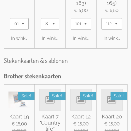
163)
165)
€ 5,00
€ 6,50
In winkelwagen
In winkelwagen
In winkelwagen
In winkelwag
Stekenkaarten & sjablonen
Brother stekenkaarten
Sale!
Sale!
Sale!
Sale!
Kaart 19
Kaart 7
Kaart 12
Kaart 20
"Country
€ 15,00
€ 15,00
€ 15,00
life"
€ 49,00
€ 49,00
€ 49,00