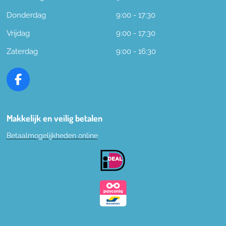
Donderdag
9:00 - 17:30
Vrijdag
9:00 - 17:30
Zaterdag
9:00 - 16:30
F
a
c
e
Makkelijk en veilig betalen
b
Betaalmogelijkheden online
o
o
k