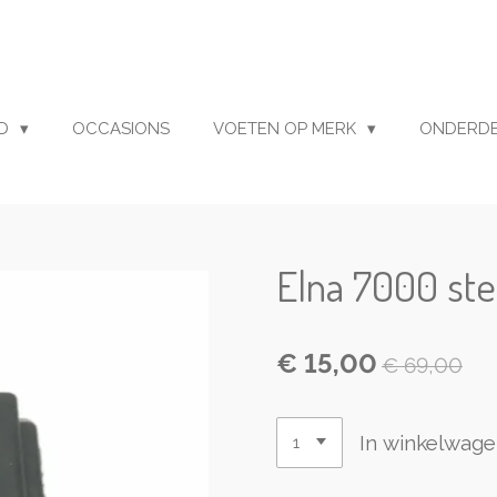
UD
OCCASIONS
VOETEN OP MERK
ONDERD
Elna 7000 ste
€ 15,00
€ 69,00
In winkelwag