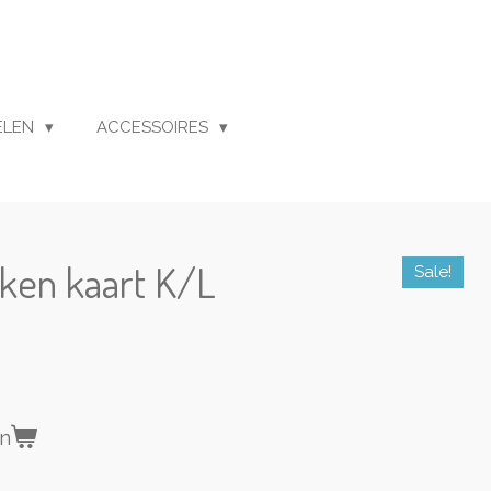
ELEN
ACCESSOIRES
ken kaart K/L
Sale!
en