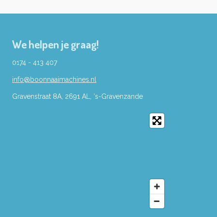
We helpen je graag!
0174 - 413 407
info@boonnaaimachines.nl
Gravenstraat 8A, 2691
AL,
's-
Gravenzande