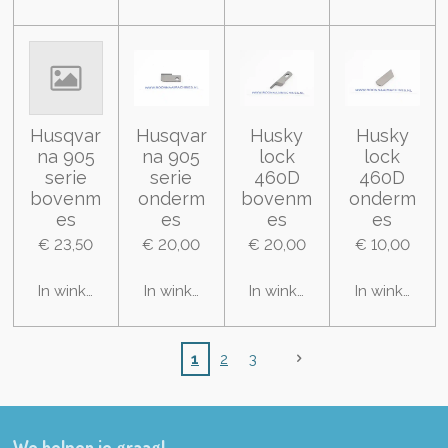
Husqvar
Husqvar
Husky
Husky
na 905
na 905
lock
lock
serie
serie
460D
460D
bovenm
onderm
bovenm
onderm
es
es
es
es
€ 23,50
€ 20,00
€ 20,00
€ 10,00
In winkelwagen
In winkelwagen
In winkelwagen
In winkelwa
1
2
3
We helpen je graag!