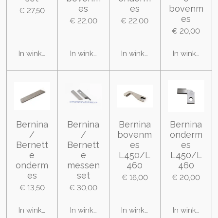
es
es
bovenm
€ 27,50
es
€ 22,00
€ 22,00
€ 20,00
In winkelwagen
In winkelwagen
In winkelwagen
In winkelwa
Bernina
Bernina
Bernina
Bernina
/
/
bovenm
onderm
Bernett
Bernett
es
es
e
e
L450/L
L450/L
onderm
messen
460
460
es
set
€ 16,00
€ 20,00
€ 13,50
€ 30,00
In winkelwagen
In winkelwagen
In winkelwagen
In winkelwa