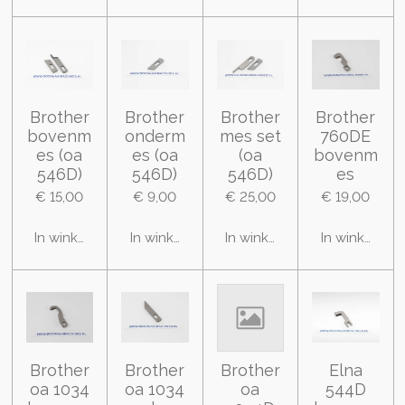
Brother
Brother
Brother
Brother
bovenm
onderm
mes set
760DE
es (oa
es (oa
(oa
bovenm
546D)
546D)
546D)
es
€ 15,00
€ 9,00
€ 25,00
€ 19,00
In winkelwagen
In winkelwagen
In winkelwagen
In winkelwa
Brother
Brother
Brother
Elna
oa 1034
oa 1034
oa
544D