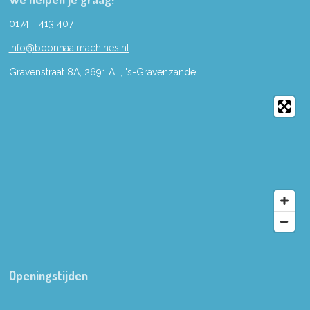
0174 - 413 407
info@boonnaaimachines.nl
Gravenstraat 8A, 2691
AL,
's-
Gravenzande
Openingstijden