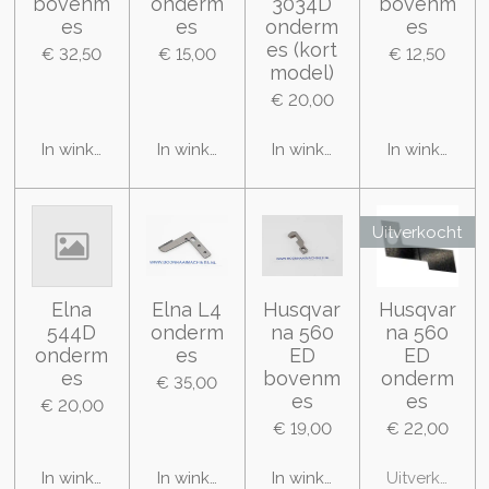
bovenm
onderm
3034D
bovenm
es
es
onderm
es
es (kort
€ 32,50
€ 15,00
€ 12,50
model)
€ 20,00
In winkelwagen
In winkelwagen
In winkelwagen
In winkelwa
Uitverkocht
Elna
Elna L4
Husqvar
Husqvar
544D
onderm
na 560
na 560
onderm
es
ED
ED
es
bovenm
onderm
€ 35,00
es
es
€ 20,00
€ 19,00
€ 22,00
In winkelwagen
In winkelwagen
In winkelwagen
Uitverkocht