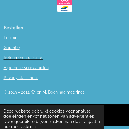
Bestellen
Inruilen
Garantie
Retourneren of ruilen
Algemene voorwaarden
Privacy statement
© 2019 - 2022 W. en M. Boon naaimachines.
Deze website gebruikt cookies voor analyse-
doeleinden en/of het tonen van advertenties.
Door gebruik te blijven maken van de site gaat u
hiermee akkoord.