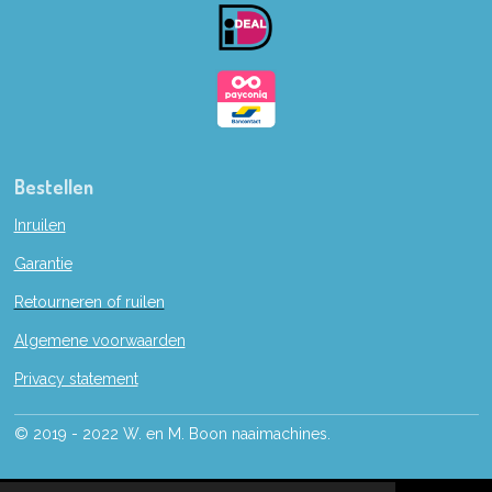
o
k
Bestellen
Inruilen
Garantie
Retourneren of ruilen
Algemene voorwaarden
Privacy statement
© 2019 - 2022 W. en M. Boon naaimachines.