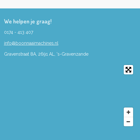
We helpen je graag!
0174 - 413 407
info@boonnaaimachines.nl
Gravenstraat 8A, 2691
AL,
's-
Gravenzande