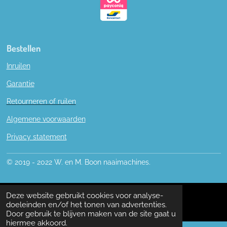
Bestellen
Inruilen
Garantie
Retourneren of ruilen
Algemene voorwaarden
Privacy statement
© 2019 - 2022 W. en M. Boon naaimachines.
Deze website gebruikt cookies voor analyse-
doeleinden en/of het tonen van advertenties.
Door gebruik te blijven maken van de site gaat u
hiermee akkoord.