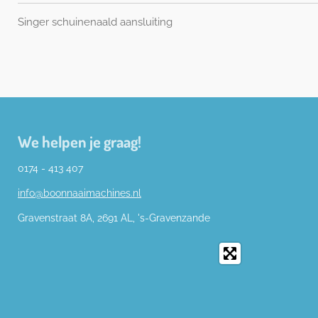
Singer schuinenaald aansluiting
We helpen je graag!
0174 - 413 407
info@boonnaaimachines.nl
Gravenstraat 8A, 2691
AL,
's-
Gravenzande