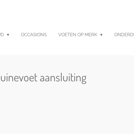
UD
OCCASIONS
VOETEN OP MERK
ONDERD
huinevoet aansluiting