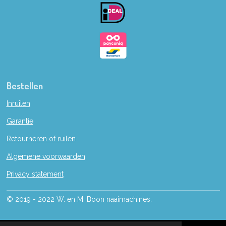
o
k
Bestellen
Inruilen
Garantie
Retourneren of ruilen
Algemene voorwaarden
Privacy statement
© 2019 - 2022 W. en M. Boon naaimachines.