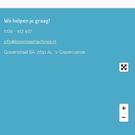
We helpen je graag!
0174 - 413 407
info@boonnaaimachines.nl
Gravenstraat 8A, 2691
AL,
's-
Gravenzande