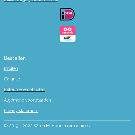
o
o
k
Bestellen
Inruilen
Garantie
Retourneren of ruilen
Algemene voorwaarden
Privacy statement
© 2019 - 2022 W. en M. Boon naaimachines.