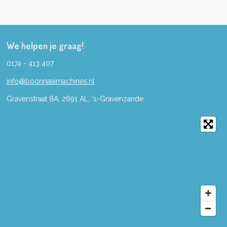
We helpen je graag!
0174 - 413 407
info@boonnaaimachines.nl
Gravenstraat 8A, 2691
AL,
's-
Gravenzande