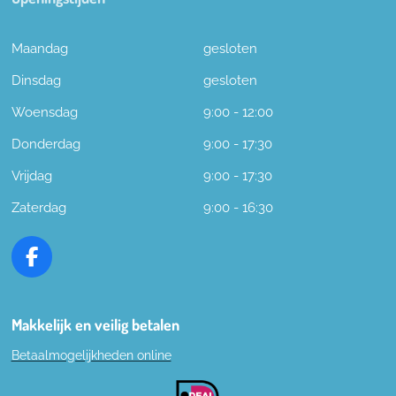
Maandag
gesloten
Dinsdag
gesloten
Woensdag
9:00 - 12:00
Donderdag
9:00 - 17:30
Vrijdag
9:00 - 17:30
Zaterdag
9:00 - 16:30
F
a
c
e
Makkelijk en veilig betalen
b
Betaalmogelijkheden online
o
o