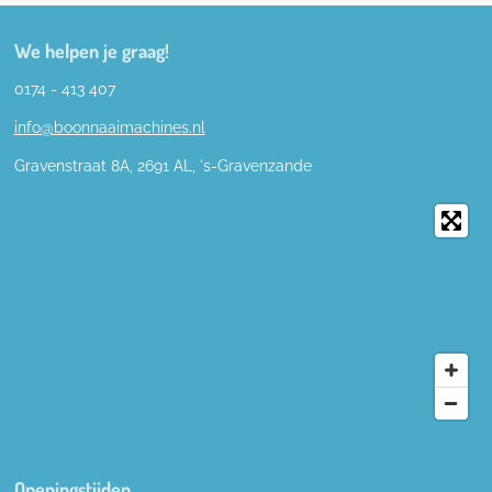
We helpen je graag!
0174 - 413 407
info@boonnaaimachines.nl
Gravenstraat 8A, 2691
AL,
's-
Gravenzande
Openingstijden