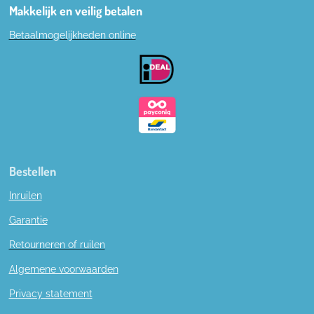
e
Makkelijk en veilig betalen
b
Betaalmogelijkheden online
o
o
k
Bestellen
Inruilen
Garantie
Retourneren of ruilen
Algemene voorwaarden
Privacy statement