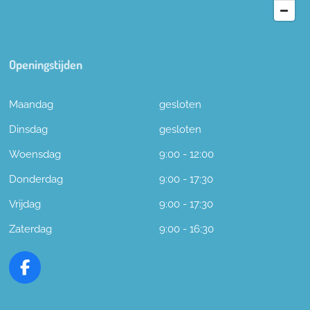
Openingstijden
Maandag
gesloten
Dinsdag
gesloten
Woensdag
9:00 - 12:00
Donderdag
9:00 - 17:30
Vrijdag
9:00 - 17:30
Zaterdag
9:00 - 16:30
F
a
c