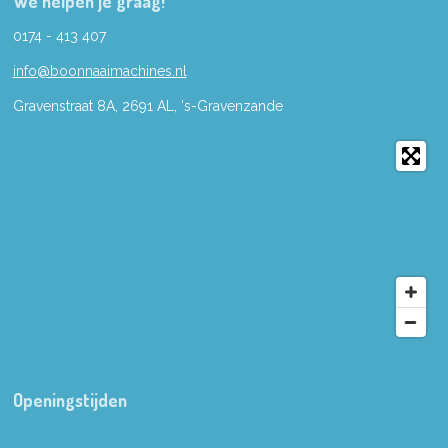
We helpen je graag!
0174 - 413 407
info@boonnaaimachines.nl
Gravenstraat 8A, 2691
AL,
's-
Gravenzande
Openingstijden