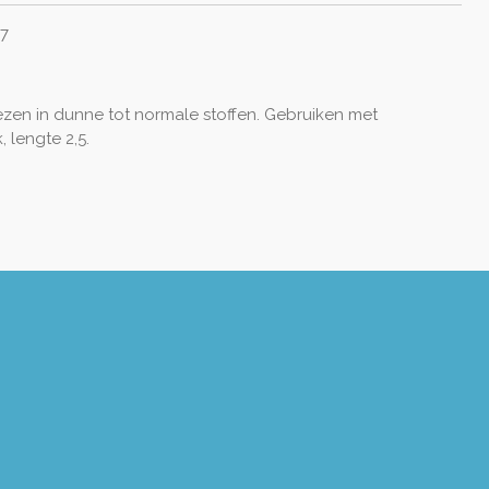
 7
ezen in dunne tot normale stoffen. Gebruiken met
 lengte 2,5.