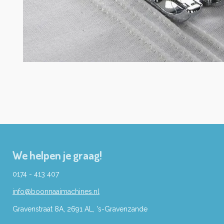
We helpen je graag!
0174 - 413 407
info@boonnaaimachines.nl
Gravenstraat 8A, 2691
AL,
's-
Gravenzande