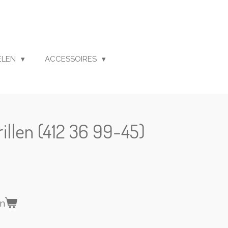
ELEN
ACCESSOIRES
rillen (412 36 99-45)
en