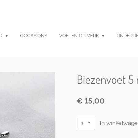
UD
OCCASIONS
VOETEN OP MERK
ONDERD
Biezenvoet 5 
€ 15,00
In winkelwag