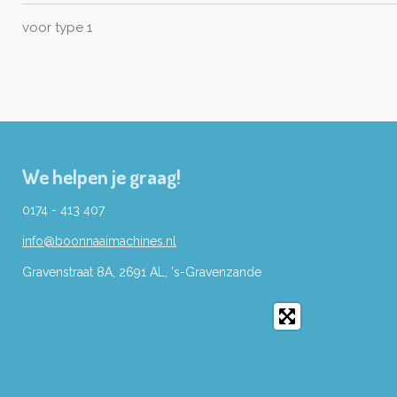
voor type 1
We helpen je graag!
0174 - 413 407
info@boonnaaimachines.nl
Gravenstraat 8A, 2691
AL,
's-
Gravenzande