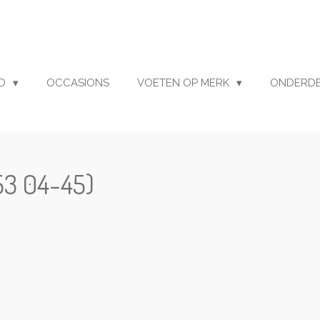
UD
OCCASIONS
VOETEN OP MERK
ONDERD
 53 04-45)