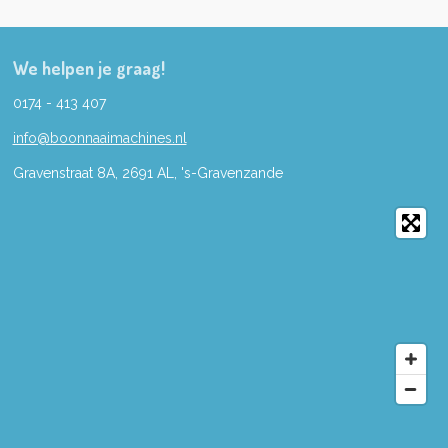
We helpen je graag!
0174 - 413 407
info@boonnaaimachines.nl
Gravenstraat 8A, 2691
AL,
's-
Gravenzande