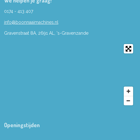
We helpen je graag!
0174 - 413 407
info@boonnaaimachines.nl
Gravenstraat 8A, 2691
AL,
's-
Gravenzande
Openingstijden