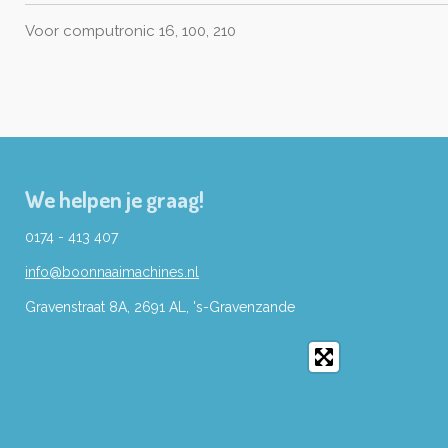
Voor computronic 16, 100, 210
We helpen je graag!
0174 - 413 407
info@boonnaaimachines.nl
Gravenstraat 8A, 2691
AL,
's-
Gravenzande