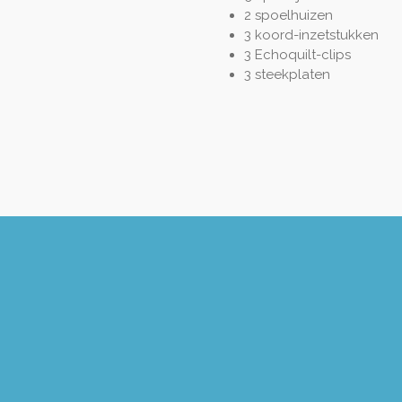
2 spoelhuizen
3 koord-inzetstukken
3 Echoquilt-clips
3 steekplaten