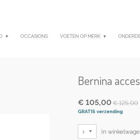
UD
OCCASIONS
VOETEN OP MERK
ONDERD
Bernina acces
€ 105,00
€ 125,00
GRATIS verzending
In winkelwag