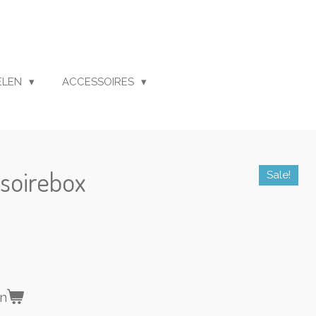
ELEN
ACCESSOIRES
soirebox
Sale!
en