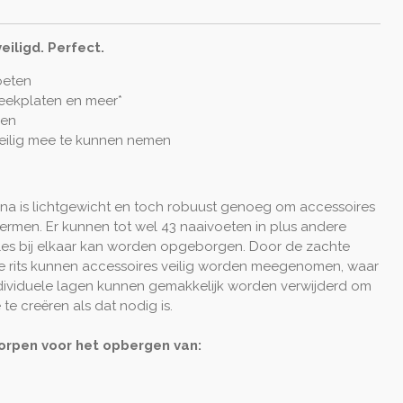
eiligd. Perfect.
oeten
teekplaten en meer*
gen
veilig mee te kunnen nemen
na is lichtgewicht en toch robuust genoeg om accessoires
ermen. Er kunnen tot wel 43 naaivoeten in plus andere
lles bij elkaar kan worden opgeborgen. Door de zachte
ge rits kunnen accessoires veilig worden meegenomen, waar
ndividuele lagen kunnen gemakkelijk worden verwijderd om
 te creëren als dat nodig is.
orpen voor het opbergen van: