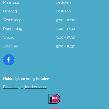
Maandag
gesloten
Dinsdag
gesloten
Woensdag
9:00 - 12:00
Donderdag
9:00 - 17:30
Vrijdag
9:00 - 17:30
Zaterdag
9:00 - 16:30
F
a
c
e
Makkelijk en veilig betalen
b
Betaalmogelijkheden online
o
o
k