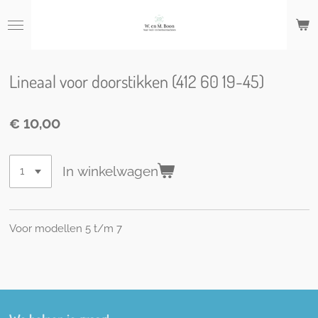
Ga
direct
naar
de
hoofdinhoud
Lineaal voor doorstikken (412 60 19-45)
€ 10,00
In winkelwagen
Voor modellen 5 t/m 7