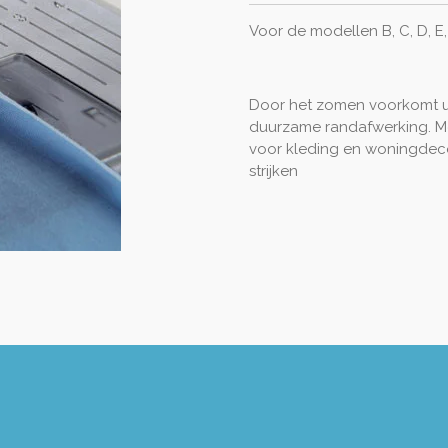
Voor de modellen B, C, D, E, F
Door het zomen voorkomt u 
duurzame randafwerking. Me
voor kleding en woningdec
strijken