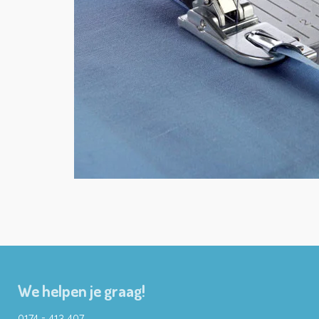
We helpen je graag!
0174 - 413 407