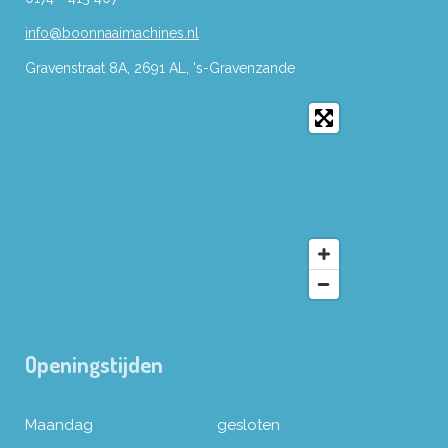
info@boonnaaimachines.nl
Gravenstraat 8A, 2691
AL,
's-
Gravenzande
Openingstijden
Maandag
gesloten