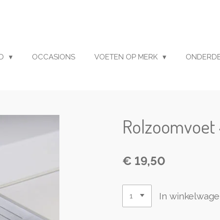
UD
OCCASIONS
VOETEN OP MERK
ONDERD
Rolzoomvoet
€ 19,50
In winkelwag