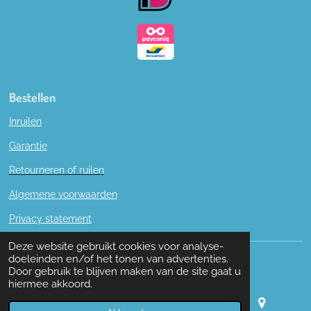
Bestellen
Inruilen
Garantie
Retourneren of ruilen
Algemene voorwaarden
Privacy statement
Deze website gebruikt cookies voor analyse-
© 2019 - 2022 W. en M. Boon naaimachines.
doeleinden en/of het tonen van advertenties.
Door gebruik te blijven maken van de site gaat u
hiermee akkoord.