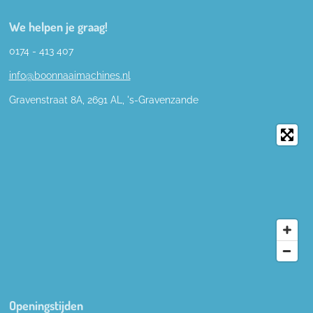
We helpen je graag!
0174 - 413 407
info@boonnaaimachines.nl
Gravenstraat 8A, 2691
AL,
's-
Gravenzande
Openingstijden