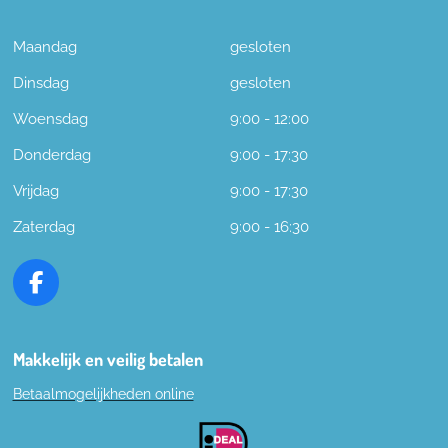
Maandag
gesloten
Dinsdag
gesloten
Woensdag
9:00 - 12:00
Donderdag
9:00 - 17:30
Vrijdag
9:00 - 17:30
Zaterdag
9:00 - 16:30
F
a
c
e
Makkelijk en veilig betalen
b
Betaalmogelijkheden online
o
o
k