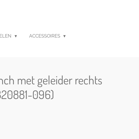
ELEN
ACCESSOIRES
inch met geleider rechts
(820881-096)