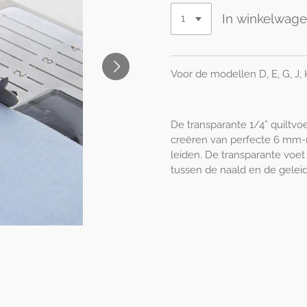
In winkelwag
Voor de modellen D, E, G, J, 
De transparante 1/4” quiltvo
creëren van perfecte 6 mm-
leiden. De transparante voet
tussen de naald en de
gelei