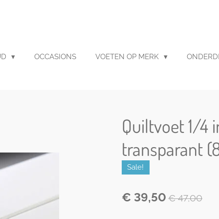
UD
OCCASIONS
VOETEN OP MERK
ONDERD
Quiltvoet 1/4 
transparant 
Sale!
€ 39,50
€ 47,00