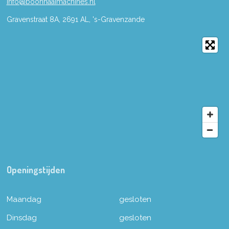
info@boonnaaimachines.nl
Gravenstraat 8A, 2691
AL,
's-
Gravenzande
Openingstijden
Maandag
gesloten
Dinsdag
gesloten