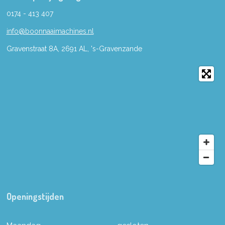
0174 - 413 407
info@boonnaaimachines.nl
Gravenstraat 8A, 2691
AL,
's-
Gravenzande
Openingstijden