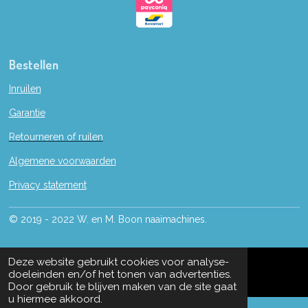
Bestellen
Inruilen
Garantie
Retourneren of ruilen
Algemene voorwaarden
Privacy statement
© 2019 - 2022 W. en M. Boon naaimachines.
Deze website gebruikt cookies voor analyse-
doeleinden en/of het tonen van advertenties.
Door gebruik te blijven maken van de site gaat
u hiermee akkoord.