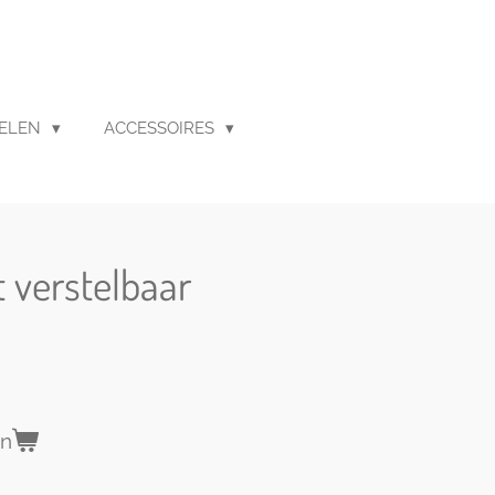
ELEN
ACCESSOIRES
t verstelbaar
en