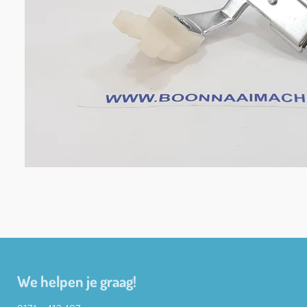
We helpen je graag!
0174 - 413 407