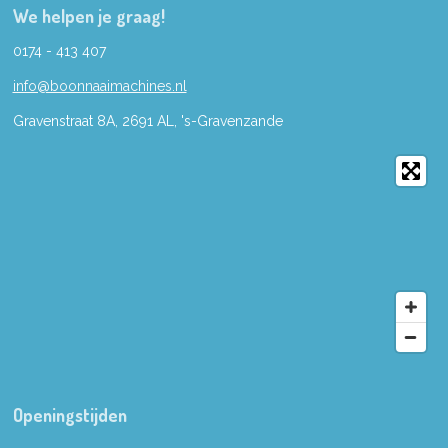
We helpen je graag!
0174 - 413 407
info@boonnaaimachines.nl
Gravenstraat 8A, 2691
AL,
's-
Gravenzande
Openingstijden