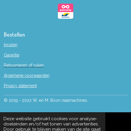
Bestellen
Inruilen
Garantie
Retourneren of ruilen
Algemene voorwaarden
Privacy statement
© 2019 - 2022 W. en M. Boon naaimachines.
Deze website gebruikt cookies voor analyse-
doeleinden en/of het tonen van advertenties.
Door gebruik te blijven maken van de site gaat