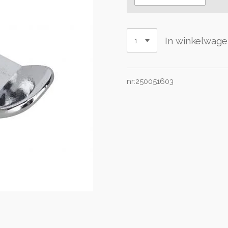
In winkelwag
nr:250051603