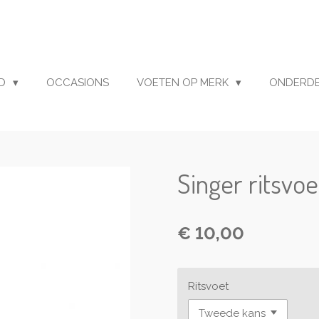
UD
OCCASIONS
VOETEN OP MERK
ONDERD
Singer ritsvoe
€ 10,00
Ritsvoet