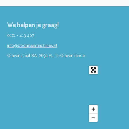
We helpen je graag!
0174 - 413 407
info@boonnaaimachines.nl
Gravenstraat 8A, 2691
AL,
's-
Gravenzande