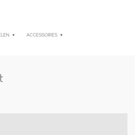
ELEN
ACCESSOIRES
t