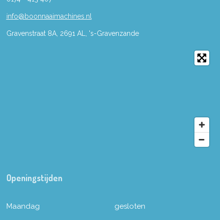
info@boonnaaimachines.nl
Gravenstraat 8A, 2691
AL,
's-
Gravenzande
Openingstijden
Maandag
gesloten