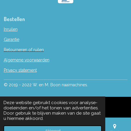
Bestellen
Inruilen
Garantie
Retourneren of ruilen
Algemene voorwaarden
Privacy statement
© 2019 - 2022 W. en M. Boon naaimachines.
Deze website gebruikt cookies voor analyse-
doeleinden en/of het tonen van advertenties.
Door gebruik te blijven maken van de site gaat
u hiermee akkoord.
Akkoord