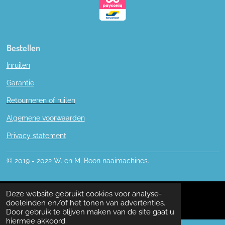
Bestellen
Inruilen
Garantie
Retourneren of ruilen
Algemene voorwaarden
Privacy statement
© 2019 - 2022 W. en M. Boon naaimachines.
Deze website gebruikt cookies voor analyse-
doeleinden en/of het tonen van advertenties.
Door gebruik te blijven maken van de site gaat u
hiermee akkoord.