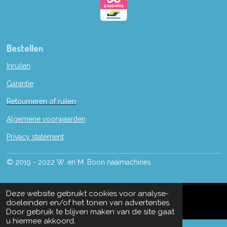
Bestellen
Inruilen
Garantie
Retourneren of ruilen
Algemene voorwaarden
Privacy statement
© 2019 - 2022 W. en M. Boon naaimachines.
Deze website gebruikt cookies voor analyse-
doeleinden en/of het tonen van advertenties.
Door gebruik te blijven maken van de site gaat
u hiermee akkoord.