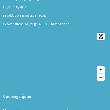
0174 - 413 407
info@boonnaaimachines.nl
Gravenstraat 8A, 2691
AL,
's-
Gravenzande
Openingstijden