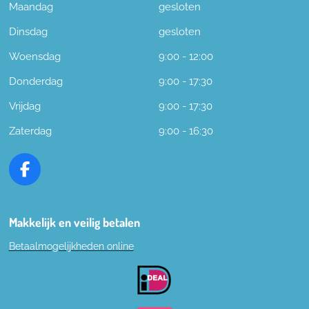
Maandag
gesloten
Dinsdag
gesloten
Woensdag
9:00 - 12:00
Donderdag
9:00 - 17:30
Vrijdag
9:00 - 17:30
Zaterdag
9:00 - 16:30
F
a
c
e
Makkelijk en veilig betalen
b
Betaalmogelijkheden online
o
o
k