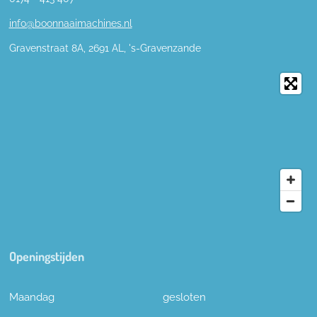
info@boonnaaimachines.nl
Gravenstraat 8A, 2691
AL,
's-
Gravenzande
Openingstijden
Maandag
gesloten