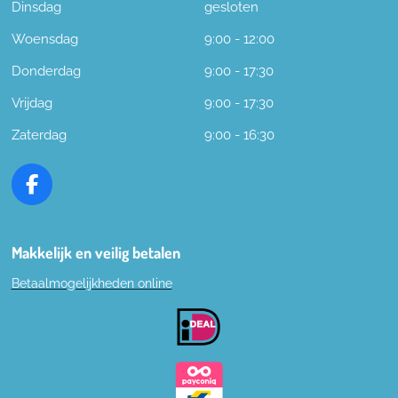
Dinsdag
gesloten
Woensdag
9:00 - 12:00
Donderdag
9:00 - 17:30
Vrijdag
9:00 - 17:30
Zaterdag
9:00 - 16:30
F
a
c
e
Makkelijk en veilig betalen
b
Betaalmogelijkheden online
o
o
k