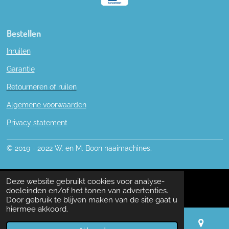
Bestellen
Inruilen
Garantie
Retourneren of ruilen
Algemene voorwaarden
Privacy statement
© 2019 - 2022 W. en M. Boon naaimachines.
Deze website gebruikt cookies voor analyse-
doeleinden en/of het tonen van advertenties.
Door gebruik te blijven maken van de site gaat u
hiermee akkoord.