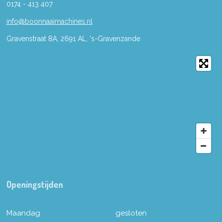
0174 - 413 407
info@boonnaaimachines.nl
Gravenstraat 8A, 2691
AL,
's-
Gravenzande
Openingstijden
Maandag
gesloten