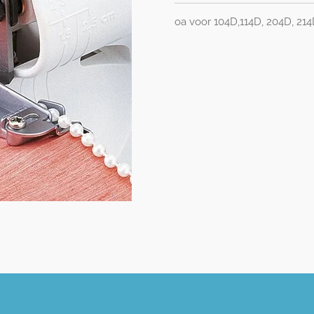
oa voor 104D,114D, 204D, 21