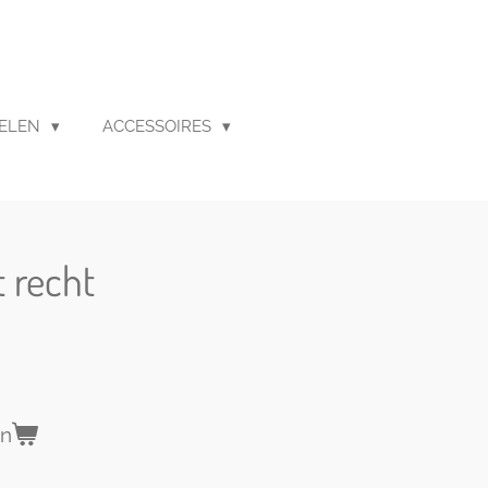
ELEN
ACCESSOIRES
t recht
en