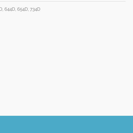
4D, 644D, 654D, 734D