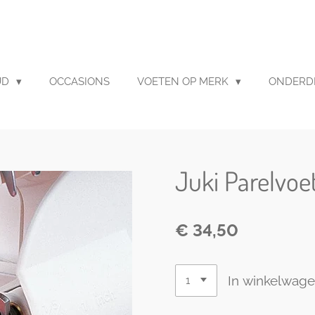
UD
OCCASIONS
VOETEN OP MERK
ONDERD
Juki Parelvoe
€ 34,50
In winkelwag