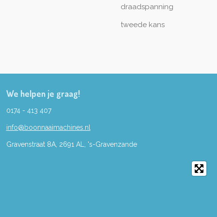
draadspanning
tweede kans
We helpen je graag!
0174 - 413 407
info@boonnaaimachines.nl
Gravenstraat 8A, 2691
AL,
's-
Gravenzande