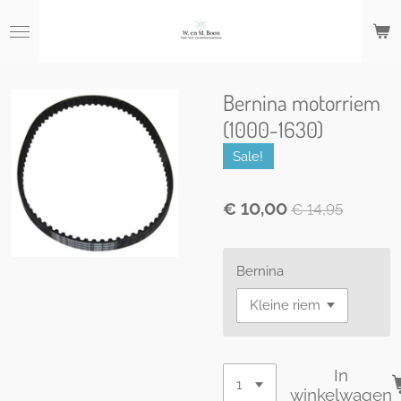
Ga
direct
naar
de
hoofdinhoud
Bernina motorriem
(1000-1630)
Sale!
€ 10,00
€ 14,95
Bernina
In
winkelwagen