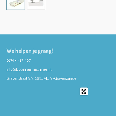
We helpen je graag!
0174 - 413 407
info@boonnaaimachines.nl
Gravenstraat 8A, 2691
AL,
's-
Gravenzande