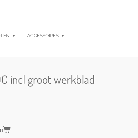
ELEN
ACCESSOIRES
 incl groot werkblad
en