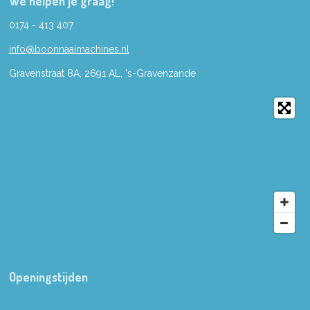
We helpen je graag!
0174 - 413 407
info@boonnaaimachines.nl
Gravenstraat 8A, 2691
AL,
's-
Gravenzande
Openingstijden