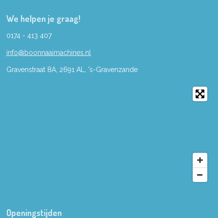
We helpen je graag!
0174 - 413 407
info@boonnaaimachines.nl
Gravenstraat 8A, 2691
AL,
's-
Gravenzande
Openingstijden