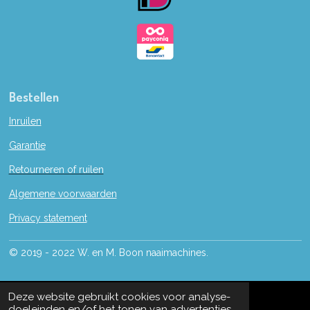
Bestellen
Inruilen
Garantie
Retourneren of ruilen
Algemene voorwaarden
Privacy statement
© 2019 - 2022 W. en M. Boon naaimachines.
Deze website gebruikt cookies voor analyse-
doeleinden en/of het tonen van advertenties.