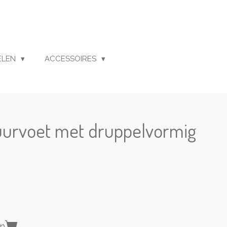
ELEN
ACCESSOIRES
uurvoet met druppelvormig
en