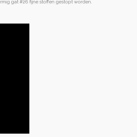
mig gat #26 fijne stoffen gestopt worden.