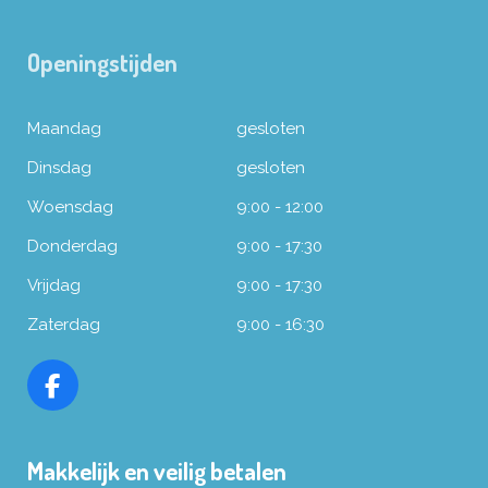
Openingstijden
Maandag
gesloten
Dinsdag
gesloten
Woensdag
9:00 - 12:00
Donderdag
9:00 - 17:30
Vrijdag
9:00 - 17:30
Zaterdag
9:00 - 16:30
F
a
c
Makkelijk en veilig betalen
e