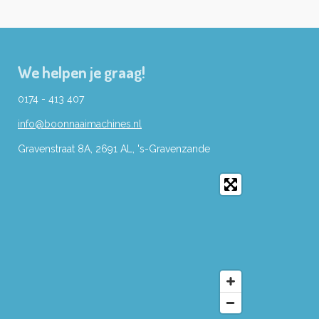
We helpen je graag!
0174 - 413 407
info@boonnaaimachines.nl
Gravenstraat 8A, 2691
AL,
's-
Gravenzande