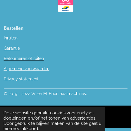
Bestellen
Inruilen
Garantie
Retourneren of ruilen
Algemene voorwaarden
Privacy statement
© 2019 - 2022 W. en M. Boon naaimachines.
Deze website gebruikt cookies voor analyse-
doeleinden en/of het tonen van advertenties.
Door gebruik te blijven maken van de site gaat u
hiermee akkoord.