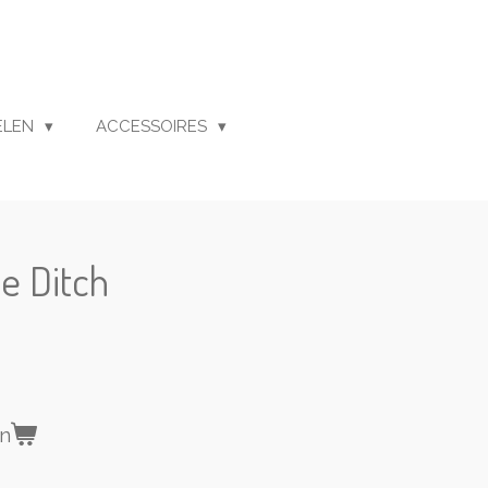
ELEN
ACCESSOIRES
he Ditch
en