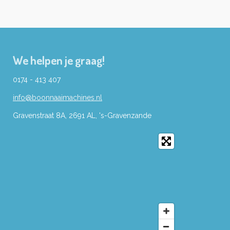
We helpen je graag!
0174 - 413 407
info@boonnaaimachines.nl
Gravenstraat 8A, 2691
AL,
's-
Gravenzande