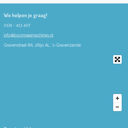
We helpen je graag!
0174 - 413 407
info@boonnaaimachines.nl
Gravenstraat 8A, 2691
AL,
's-
Gravenzande