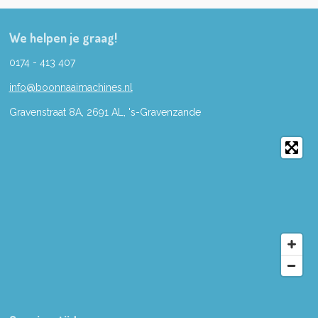
We helpen je graag!
0174 - 413 407
info@boonnaaimachines.nl
Gravenstraat 8A, 2691
AL,
's-
Gravenzande