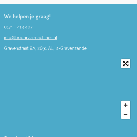
We helpen je graag!
0174 - 413 407
info@boonnaaimachines.nl
Gravenstraat 8A, 2691
AL,
's-
Gravenzande