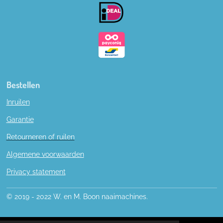
o
k
Bestellen
Inruilen
Garantie
Retourneren of ruilen
Algemene voorwaarden
Privacy statement
© 2019 - 2022 W. en M. Boon naaimachines.