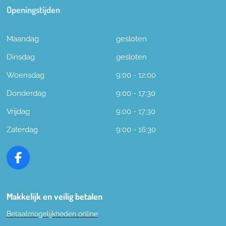
Openingstijden
Maandag
gesloten
Dinsdag
gesloten
Woensdag
9:00 - 12:00
Donderdag
9:00 - 17:30
Vrijdag
9:00 - 17:30
Zaterdag
9:00 - 16:30
F
a
c
e
Makkelijk en veilig betalen
b
Betaalmogelijkheden online
o