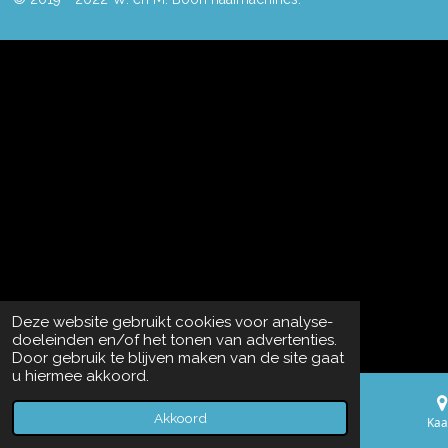
Deze website gebruikt cookies voor analyse-
doeleinden en/of het tonen van advertenties.
Door gebruik te blijven maken van de site gaat
u hiermee akkoord.
Akkoord
E-mailadres
Telefoonnummer
Kaa