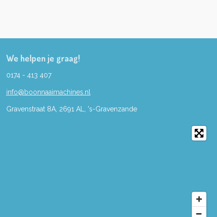
We helpen je graag!
0174 - 413 407
info@boonnaaimachines.nl
Gravenstraat 8A, 2691
AL,
's-
Gravenzande