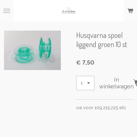
Ga
direct
naar
de
hoofdinhoud
Husqvarna spoel
liggend groen 10 st
€ 7,50
In
winkelwagen
oa voor 109,215,225 etc