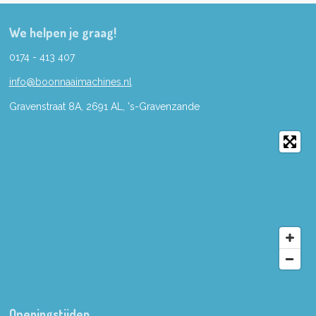
We helpen je graag!
0174 - 413 407
info@boonnaaimachines.nl
Gravenstraat 8A, 2691
AL,
's-
Gravenzande
Openingstijden