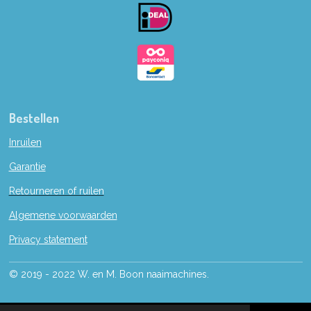
o
k
Bestellen
Inruilen
Garantie
Retourneren of ruilen
Algemene voorwaarden
Privacy statement
© 2019 - 2022 W. en M. Boon naaimachines.