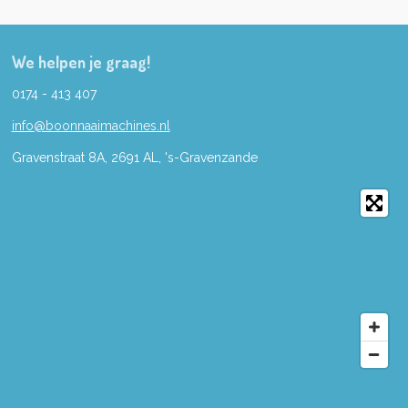
We helpen je graag!
0174 - 413 407
info@boonnaaimachines.nl
Gravenstraat 8A, 2691
AL,
's-
Gravenzande